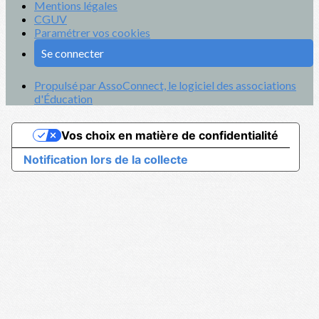
Mentions légales
CGUV
Paramétrer vos cookies
Se connecter
Propulsé par AssoConnect, le logiciel des associations
d'Éducation
Vos choix en matière de confidentialité
Notification lors de la collecte