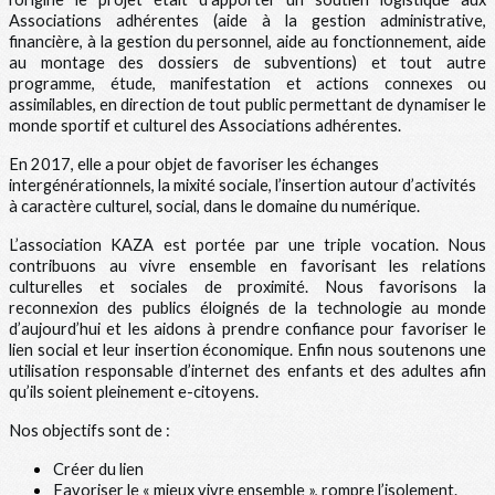
Associations adhérentes (aide à la gestion administrative,
financière, à la gestion du personnel, aide au fonctionnement, aide
au montage des dossiers de subventions) et tout autre
programme, étude, manifestation et actions connexes ou
assimilables, en direction de tout public permettant de dynamiser le
monde sportif et culturel des Associations adhérentes.
En 2017, elle a pour objet de favoriser les échanges
intergénérationnels, la mixité sociale, l’insertion autour d’activités
à caractère culturel, social, dans le domaine du numérique.
L’association KAZA est portée par une triple vocation. Nous
contribuons au vivre ensemble en favorisant les relations
culturelles et sociales de proximité. Nous favorisons la
reconnexion des publics éloignés de la technologie au monde
d’aujourd’hui et les aidons à prendre confiance pour favoriser le
lien social et leur insertion économique. Enfin nous soutenons une
utilisation responsable d’internet des enfants et des adultes afin
qu’ils soient pleinement e-citoyens.
Nos objectifs sont de :
Créer du lien
Favoriser le « mieux vivre ensemble », rompre l’isolement.