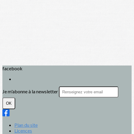
facebook
Je m'abonne à la newsletter
OK
Plan du site
Licences