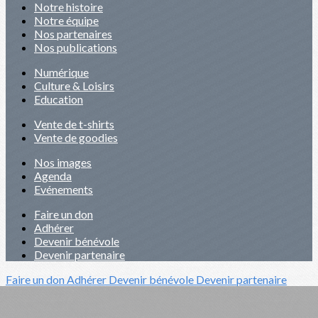
Notre histoire
Notre équipe
Nos partenaires
Nos publications
Numérique
Culture & Loisirs
Education
Vente de t-shirts
Vente de goodies
Nos images
Agenda
Evénements
Faire un don
Adhérer
Devenir bénévole
Devenir partenaire
Faire un don
Adhérer
Devenir bénévole
Devenir partenaire