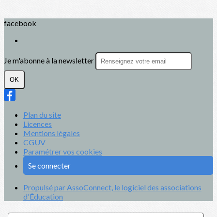
facebook
Je m'abonne à la newsletter
OK
Plan du site
Licences
Mentions légales
CGUV
Paramétrer vos cookies
Se connecter
Propulsé par AssoConnect, le logiciel des associations
d'Éducation