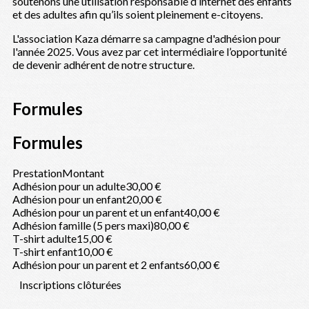
soutenons une utilisation responsable d’internet des enfants
et des adultes afin qu’ils soient pleinement e-citoyens.
L'association Kaza démarre sa campagne d'adhésion pour
l'année 2025. Vous avez par cet intermédiaire l’opportunité
de devenir adhérent de notre structure.
Formules
Formules
Prestation
Montant
Adhésion pour un adulte
30,00 €
Adhésion pour un enfant
20,00 €
Adhésion pour un parent et un enfant
40,00 €
Adhésion famille (5 pers maxi)
80,00 €
T-shirt adulte
15,00 €
T-shirt enfant
10,00 €
Adhésion pour un parent et 2 enfants
60,00 €
Inscriptions clôturées